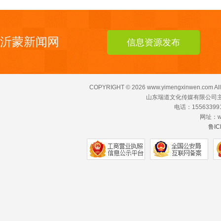
沂蒙新闻网
信息资源发布
COPYRIGHT ©
2026 www.yimengxinwen.com All
山东瑞道文化传媒有限公司主
电话：155633991
网址：ww
鲁IC