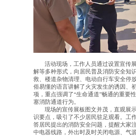
活动现场，工作人员通过设置宣传
解等多种形式，向居民普及消防安全知
救、楼道杂物清理、电动自行车安全停
俗易懂的语言讲解了火灾发生的诱因、
项，重点强调了
“生命通道”畅通的重要
塞消防通道行为。
现场的宣传展板图文并茂，直观展
识要点，吸引了不少居民驻足观看。工
答居民提出的消防安全问题，提醒大家
中电器线路，外出时及时关闭电源、气