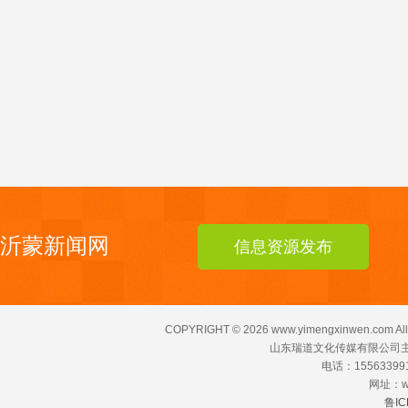
沂蒙新闻网
信息资源发布
COPYRIGHT ©
2026 www.yimengxinwen.com All
山东瑞道文化传媒有限公司主
电话：155633991
网址：ww
鲁IC