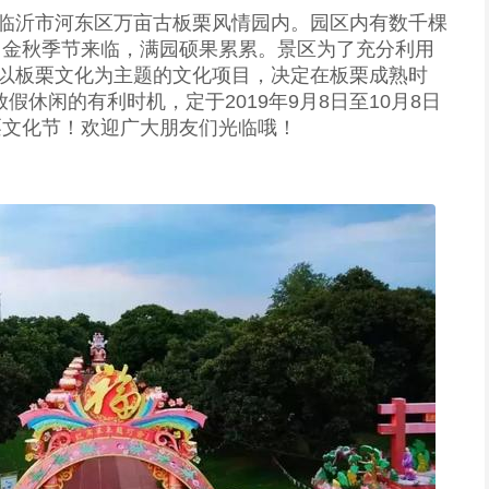
临沂市河东区万亩古板栗风情园内。园区内有数千棵
每当金秋季节来临，满园硕果累累。景区为了充分利用
以板栗文化为主题的文化项目，决定在板栗成熟时
假休闲的有利时机，定于2019年9月8日至10月8日
栗文化节！欢迎广大朋友们光临哦！