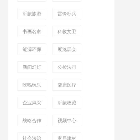
沂蒙旅游
雷锋标兵
书画名家
科教文卫
能源环保
展览展会
新闻幻灯
公检法司
吃喝玩乐
健康医疗
企业风采
沂蒙收藏
战略合作
视频中心
社会法治
家居建材