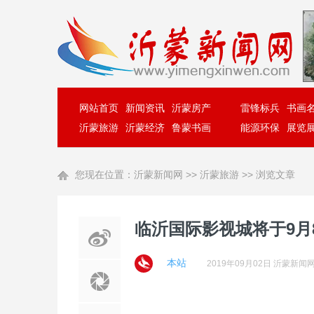
网站首页
新闻资讯
沂蒙房产
雷锋标兵
书画
沂蒙旅游
沂蒙经济
鲁蒙书画
能源环保
展览
您现在位置：
沂蒙新闻网
>>
沂蒙旅游
>> 浏览文章
临沂国际影视城将于9月
本站
2019年09月02日 沂蒙新闻