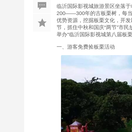
临沂国际影视城旅游景区坐落于
200——300年的古板栗树，
优势资源，挖掘板栗文化，开发
节，抓住中秋和国庆“两节”市民放
举办“临沂国际影视城第八届板
一、游客免费捡板栗活动