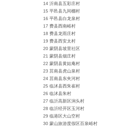
14 沂南县五彩庄村
15 平邑县九间棚村
16 平邑县白龙泉村
17 费县西南峪村
18 费县龙雨庄村
19 费县西安太村
20 蒙阴县坡里社区
21 蒙阴县烟庄村
22 蒙阴县黄姑庵村
23 莒南县虎山泉村
24 莒南县东夹河村
25 临沭县西朱崔村
26 临沭县朱村
27 临沂高新区涧头村
28 临沂经开区玉河村
29 临港区大山空村
30 蒙山旅游度假区百泉峪村