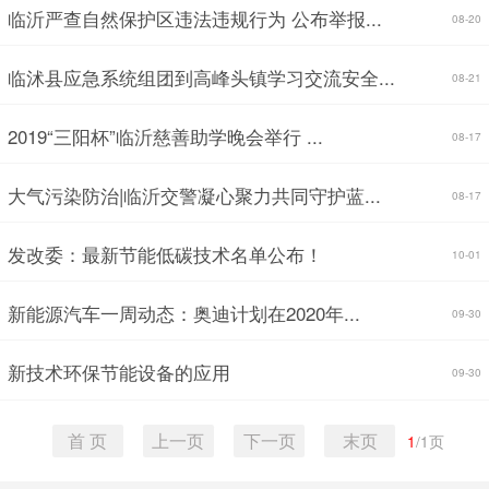
临沂严查自然保护区违法违规行为 公布举报...
08-20
临沭县应急系统组团到高峰头镇学习交流安全...
08-21
2019“三阳杯”临沂慈善助学晚会举行 ...
08-17
大气污染防治|临沂交警凝心聚力共同守护蓝...
08-17
发改委：最新节能低碳技术名单公布！
10-01
新能源汽车一周动态：奥迪计划在2020年...
09-30
新技术环保节能设备的应用
09-30
首 页
上一页
下一页
末页
1
/
1
页