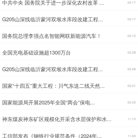
中共中央 国务院关于进一步深化农村改革 ...
03-17
G205山深线临沂蒙河双堠水库段改建工程...
03-17
国务院总理李强点名智能网联新能源汽车！
03-12
全国充电基础设施超1300万台
02-28
G205山深线临沂蒙河双堠水库段改建工程...
02-28
国家“十四五”重大工程：川气东送二线天然...
02-21
国家能源局开展2025年全国“两会”保电...
02-25
神东煤炭神东矿区规模化开采含水层保护和水...
11-15
工信部发布《钢铁行业规范条件（2024年...
11-04