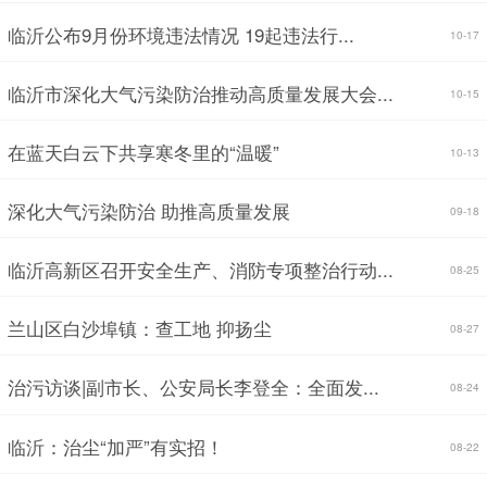
临沂公布9月份环境违法情况 19起违法行...
10-17
临沂市深化大气污染防治推动高质量发展大会...
10-15
在蓝天白云下共享寒冬里的“温暖”
10-13
深化大气污染防治 助推高质量发展
09-18
临沂高新区召开安全生产、消防专项整治行动...
08-25
兰山区白沙埠镇：查工地 抑扬尘
08-27
治污访谈|副市长、公安局长李登全：全面发...
08-24
临沂：治尘“加严”有实招！
08-22