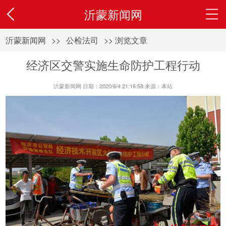
沂蒙新闻网
沂蒙新闻网
>>
公检法司
>> 浏览文章
经济区交警实施生命防护工程行动
沂蒙新闻网 日期：2020/6/4 21:16:58 来源：本站