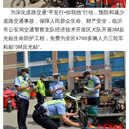
为深化道路交通“平安行•你我他”行动，预防和减少
道路交通事故，保障人民群众生命、财产安全，临沂
市公安局交通警察支队经济技术开发区大队开展3M反
光贴生命防护工程，免费为全区4700多辆人力三轮车
粘贴“3M反光贴”。