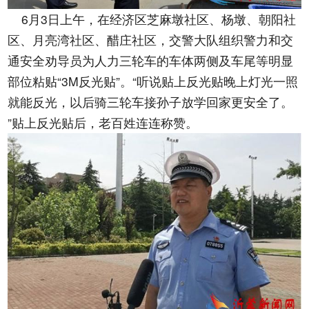
6月3日上午，在经济区芝麻墩社区、杨墩、朝阳社
区、月亮湾社区、醋庄社区，交警大队组织警力和交
通安全劝导员为人力三轮车的车体两侧及车尾等明显
部位粘贴“3M反光贴”。“听说贴上反光贴晚上灯光一照
就能反光，以后骑三轮车接孙子放学回家更安全了。
”贴上反光贴后，老百姓连连称赞。