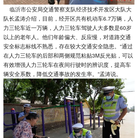
临沂市公安局交通警察支队经济技术开发区大队大
队长孟涛介绍，目前，经开区共有机动车6.7万辆，人
力三轮车近一万辆，人力三轮车驾驶人大多数是60岁
以上的老年人。他们年龄偏大、反应慢，对道路交通
安全标志标线不熟悉，存在较大交通安全隐患。“通过
在人力三轮车的后部和两侧规范粘贴3M反光贴，可以
有效增强人力三轮车在夜间行驶时的辨识度，提高车
辆安全系数，降低交通事故的发生率。”孟涛说。